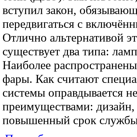
вступил закон, обязываю
передвигаться с включён
Отлично альтернативой э
существует два типа: лам
Наиболее распространены
фары. Как считают специа
системы оправдывается 
преимуществами: дизайн, 
повышенный срок службы,
о Дневные ходовые огни