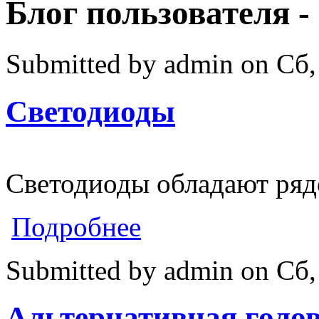
Блог пользователя -
Submitted by
admin
on
Сб,
Светодиоды
Светодиоды обладают ряд
о Светодиоды
Подробнее
Submitted by
admin
on
Сб,
Альтернативная голо