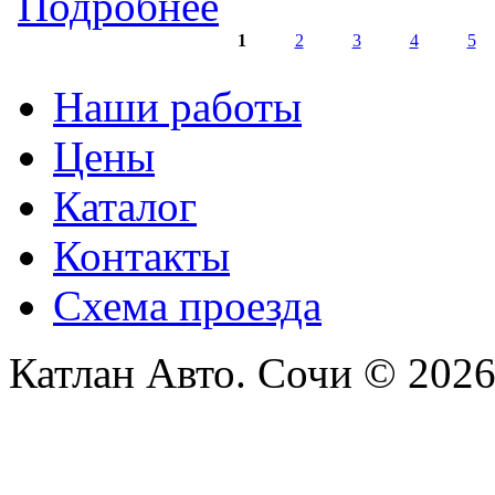
Подробнее
1
2
3
4
5
Страницы
Наши работы
Цены
Каталог
Контакты
Схема проезда
Катлан Авто. Сочи © 202