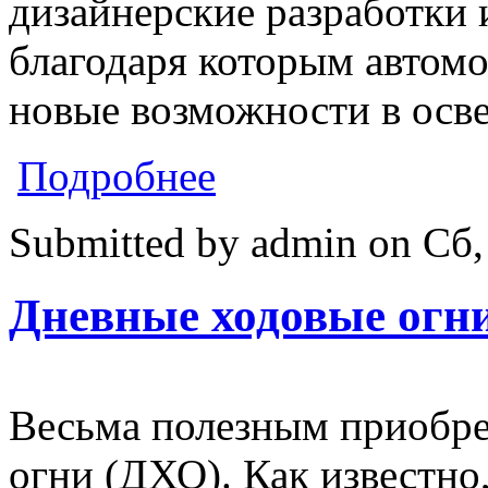
дизайнерские разработки
благодаря которым автом
новые возможности в осв
о Альтернативная головная оптика
Подробнее
Submitted by
admin
on
Сб,
Дневные ходовые огн
Весьма полезным приобре
огни (ДХО). Как известно,