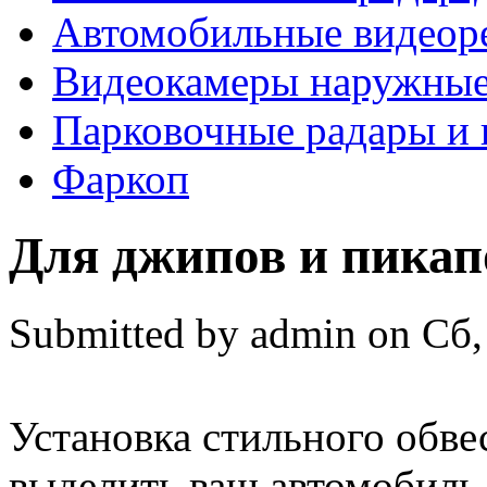
Автомобильные видеор
Видеокамеры наружны
Парковочные радары и
Фаркоп
Для джипов и пикап
Submitted by
admin
on
Сб,
Установка стильного обве
выделить ваш автомобиль 