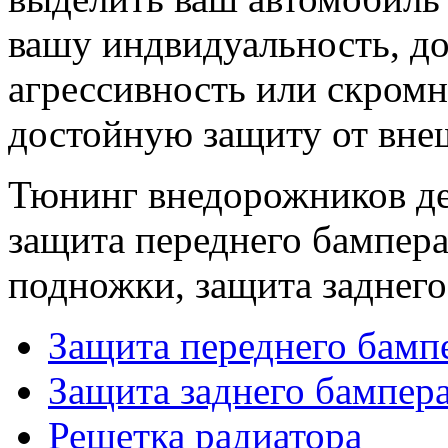
вашу индвидуальность, д
агрессивность или скромн
достойную защиту от вне
Тюнинг внедорожников дел
защита переднего бампера
подножки, защита заднего
Защита переднего бамп
Защита заднего бампер
Решетка радиатора