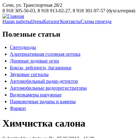
Сочи, ул. Транспортная 28/2
8 918 305-56-03, 8 918 913-02-27, 8 918 301-97-57 (бухгалтерия)
Наши работы
Цены
Каталог
Контакты
Схема проезда
Полезные статьи
Светодиоды
Альтернативная головная оптика
Дневные ходовые огни
Боксы, рейлинги, багажники
Звуковые сигналы
Автомобильный радар-детектор
Автомобильные видеорегистраторы
Видеокамеры наружные
Парковочные радары и камеры
Фаркоп
Химчистка салона