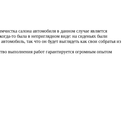
имчистка салона автомобиля в данном случае является
когда-то была в неприглядном виде: на сиденьях были
автомобиль, так что он будет выглядеть как свои собратья из
чество выполнения работ гарантируется огромным опытом