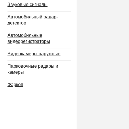
Звуковые сигналы
Автомобильный радар-
детектор
Автомобильные
видеорегистраторы
Видеокамеры наружные
Парковочные радары и
камеры
Фаркоп