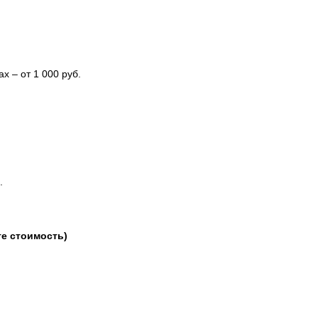
х – от 1 000 руб.
.
е стоимость)